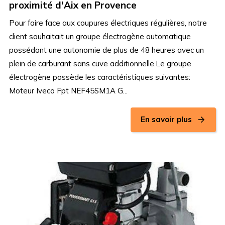
proximité d'Aix en Provence
Pour faire face aux coupures électriques régulières, notre
client souhaitait un groupe électrogène automatique
possédant une autonomie de plus de 48 heures avec un
plein de carburant sans cuve additionnelle.Le groupe
électrogène possède les caractéristiques suivantes:
Moteur Iveco Fpt NEF45SM1A G...
En savoir plus