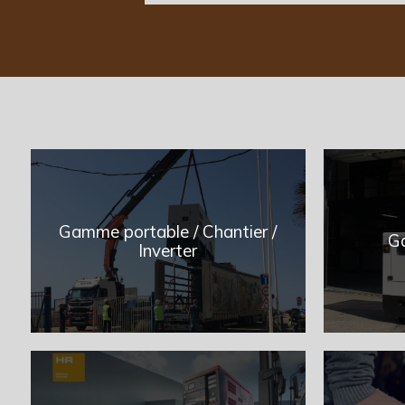
Gamme portable / Chantier /
Ga
Inverter