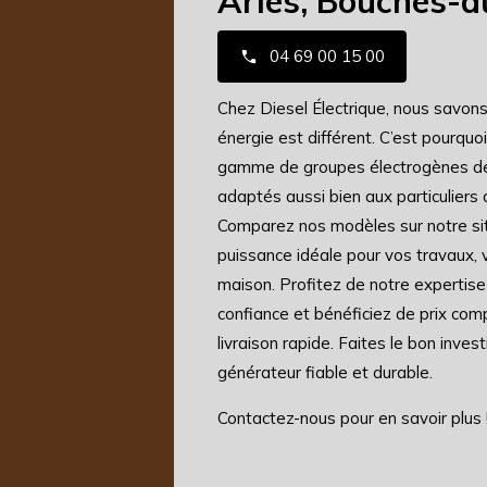
Arles, Bouches-d
04 69 00 15 00
Chez Diesel Électrique, nous savon
énergie est différent. C’est pourqu
gamme de groupes électrogènes 
adaptés aussi bien aux particuliers 
Comparez nos modèles sur notre site
puissance idéale pour vos travaux,
maison. Profitez de notre expertise 
confiance et bénéficiez de prix comp
livraison rapide. Faites le bon inve
générateur fiable et durable.
Contactez-nous pour en savoir plus 