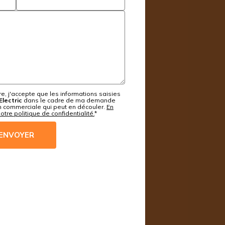
e, j'accepte que les informations saisies
Electric
dans le cadre de ma demande
on commerciale qui peut en découler.
En
otre politique de confidentialité.
*