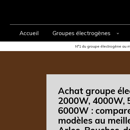
Panneau de gestion des cookies
Accueil
Groupes électrogènes
N°1 du groupe électrogène au m
Achat groupe éle
2000W, 4000W, 
6000W : compare
modèles au meille