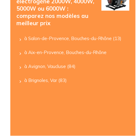
électrogène 2000W, 4000W,
5000W ou 6000W :
comparez nos modèles au
meilleur prix
à Salon-de-Provence, Bouches-du-Rhône (13)
à Aix-en-Provence, Bouches-du-Rhône
à Avignon, Vaucluse (84)
à Brignoles, Var (83)