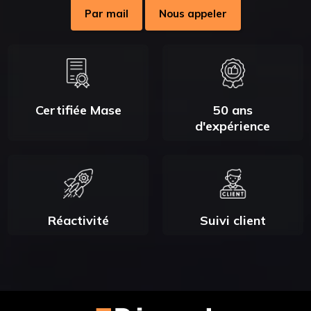
Par mail
Nous appeler
Certifiée Mase
50 ans
d'expérience
Réactivité
Suivi client