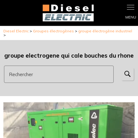
Panneau de gestion des cookies
Diesel Electric
>
Groupes électrogènes
>
groupe électrogène industriel
>
groupe electrogene qui cale bouches du rhone
Rechercher