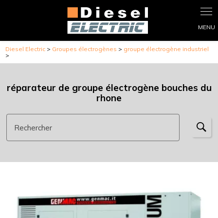
Panneau de gestion des cookies
Diesel Electric
>
Groupes électrogènes
>
groupe électrogène industriel
>
réparateur de groupe électrogène bouches du
rhone
Rechercher