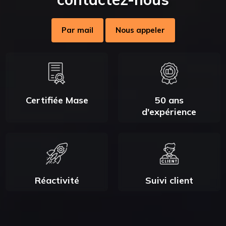
Par mail
Nous appeler
Certifiée Mase
50 ans
d'expérience
Réactivité
Suivi client