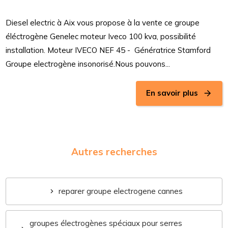
Diesel electric à Aix vous propose à la vente ce groupe
éléctrogène Genelec moteur Iveco 100 kva, possibilité
installation. Moteur IVECO NEF 45 - Génératrice Stamford
Groupe electrogène insonorisé.Nous pouvons...
En savoir plus
Autres recherches
reparer groupe electrogene cannes
groupes électrogènes spéciaux pour serres